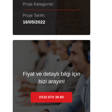
Proje Kategorisi:
Proje Tarihi:
16/05/2022
Fiyat ve detaylı bilgi için
bizi arayın!
0532 670 36 80